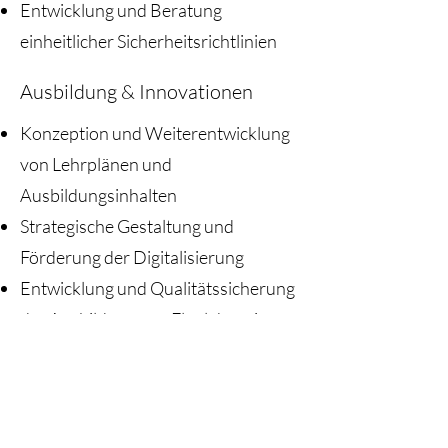
Entwicklung und Beratung
einheitlicher Sicherheitsrichtlinien
Ausbildung & Innovationen
Konzeption und Weiterentwicklung
von Lehrplänen und
Ausbildungsinhalten
Strategische Gestaltung und
Förderung der Digitalisierung
Entwicklung und Qualitätssicherung
der Ausbildung von Fluglehrer:innen
Konzeption und Implementierung
innovativer Trainingsmethoden
Behördenschnittstelle &