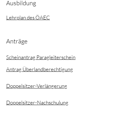
Ausbildung
Lehrplan des ÖAEC
Anträge
Scheinantrag Paragleiterschein
Antrag Überlandberechtigung
Doppelsitzer-Verlängerung
Doppelsitzer-Nachschulung
Antrag IPPI Card
Antrag Duplikatausstellung