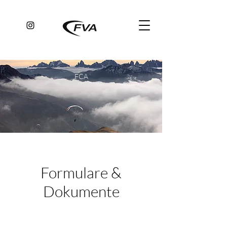
FCA
Formulare &
Dokumente