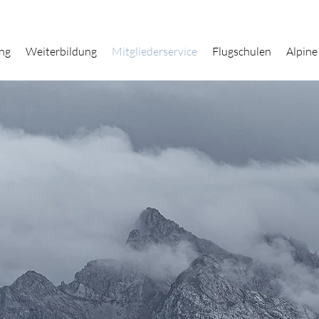
ng
Weiterbildung
Mitgliederservice
Flugschulen
Alpine