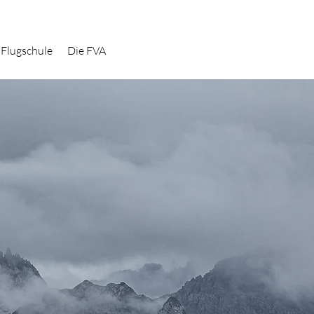
 Flugschule
Die FVA